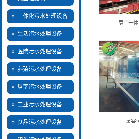
一体化污水处理设备
屠宰一体
生活污水处理设备
医院污水处理设备
养殖污水处理设备
屠宰污水处理设备
工业污水处理设备
屠宰
食品污水处理设备