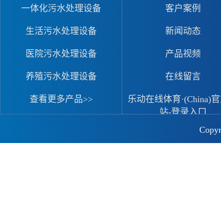
一体化污水处理设备
客户案例
生活污水处理设备
新闻动态
医院污水处理设备
产品视频
养殖污水处理设备
在线留言
查看更多产品>>
乐动在线体育·(China)
站-登录入口
Cop