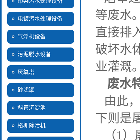
印染污水处理设备
等废水
电镀污水处理设备
直接排
气浮机设备
破坏水
污泥脱水设备
业灌溉
厌氧塔
废水
砂滤罐
由此
斜管沉淀池
下则是
格栅除污机
（
1
）