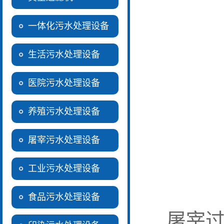
一体化污水处理设备
生活污水处理设备
医院污水处理设备
养殖污水处理设备
屠宰污水处理设备
工业污水处理设备
食品污水处理设备
屠宰