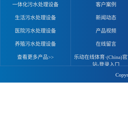
一体化污水处理设备
客户案例
生活污水处理设备
新闻动态
医院污水处理设备
产品视频
养殖污水处理设备
在线留言
查看更多产品>>
乐动在线体育·(China)
站-登录入口
Cop