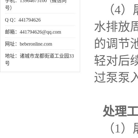
手机：13964675100（微信同
（
4
）
号）
Q Q：441794626
水排放
邮箱：441794626@qq.com
的调节
网址：beberonline.com
地址：诸城市龙都街道工业园33
轻对后
号
过泵泵
处理
（
1
）