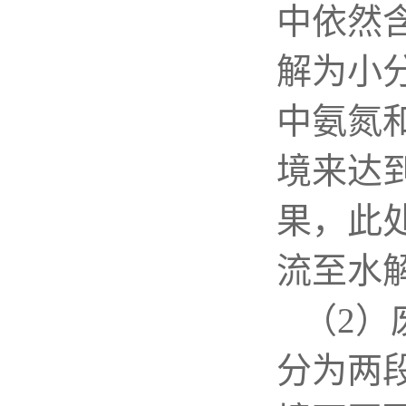
中依然
解为小
中氨氮
境来达
果，此
流至水
（
2
）
分为两