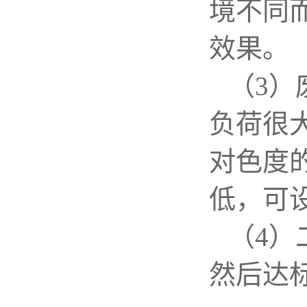
境不同
效果。
（
3
）
负荷很
对色度
低，可
（
4
）
然后达