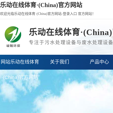
乐动在线体育·(China)官方网站
欢迎光临乐动在线体育·(China)官方网站-登录入口 官方网站！
乐动在线体育·(Chin
专注于污水处理设备与废水处理设
网站乐动在线体育
关于我们
产品中心
·(China)官方网站