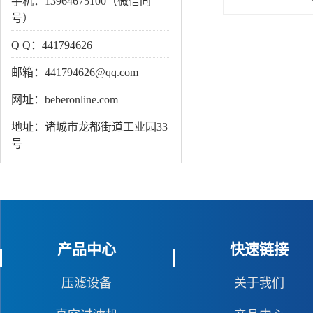
手机：13964675100（微信同
号）
Q Q：441794626
邮箱：441794626@qq.com
网址：beberonline.com
地址：诸城市龙都街道工业园33
号
产品中心
快速链接
压滤设备
关于我们