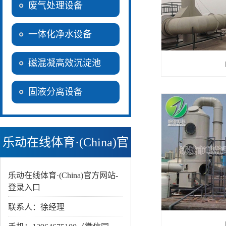
废气处理设备
一体化净水设备
磁混凝高效沉淀池
固液分离设备
乐动在线体育·(China)官
方网站-登录入口
乐动在线体育·(China)官方网站-
登录入口
联系人：徐经理