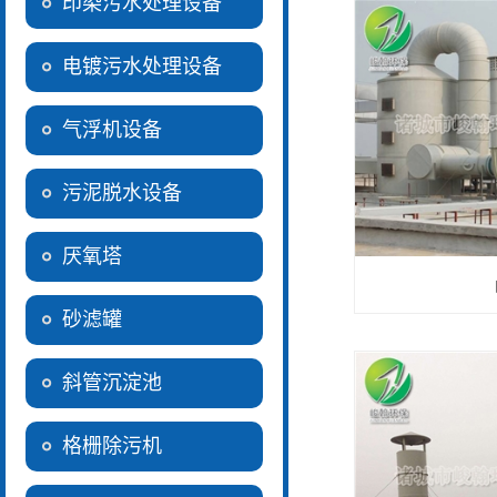
印染污水处理设备
电镀污水处理设备
气浮机设备
污泥脱水设备
厌氧塔
砂滤罐
斜管沉淀池
格栅除污机