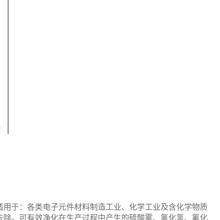
适用于：各类电子元件材料制造工业、化学工业及含化学物质
去除。可有效净化在生产过程中产生的硫酸雾、氯化氢、氟化