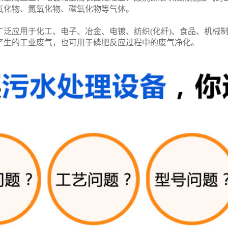
氧化物、氮氧化物、碳氧化物等气体。
广泛应用于化工、电子、冶金、电镀、纺织(化纤)、食品、机械
产生的工业废气，也可用于磷肥反应过程中的废气净化。