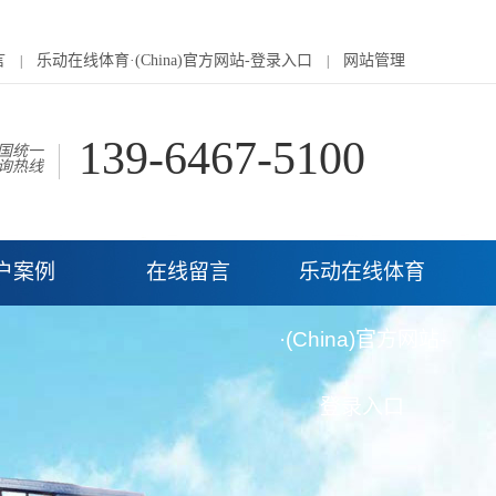
言
乐动在线体育·(China)官方网站-登录入口
网站管理
|
|
139-6467-5100
国统一
询热线
户案例
在线留言
乐动在线体育
·(China)官方网站-
登录入口