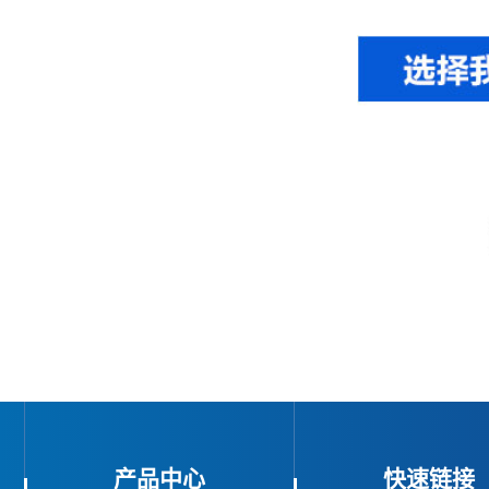
产品中心
快速链接