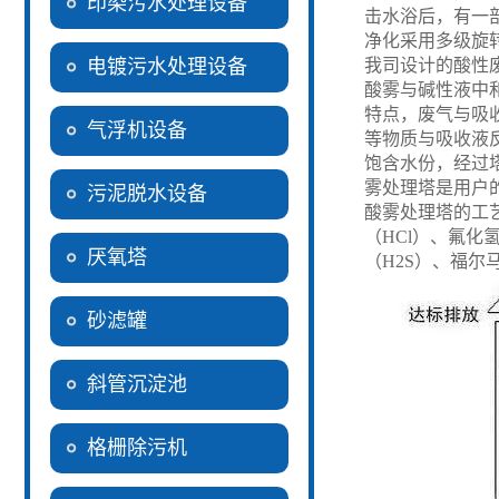
印染污水处理设备
击水浴后，有一
净化采用多级旋
电镀污水处理设备
我司设计的酸性
酸雾与碱性液中
特点，废气与吸收
气浮机设备
等物质与吸收液
饱含水份，经过
雾处理塔是用户
污泥脱水设备
酸雾处理塔的工
（HCl）、氟化
厌氧塔
（H2S）、福尔
砂滤罐
斜管沉淀池
格栅除污机