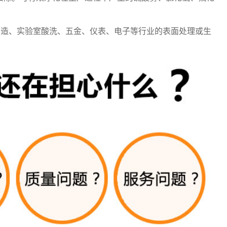
制造、实验室酸洗、五金、仪表、电子等行业的表
面处理或生