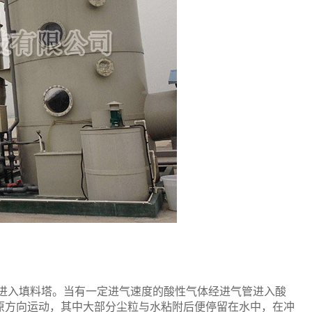
力进入填料塔。当有一定进气速度的酸性气体经进气管进入酸
原方向运动，其中大部分尘粒与水粘附后便停留在水中，在冲