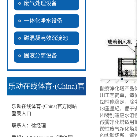
废气处理设备
一体化净水设备
磁混凝高效沉淀池
固液分离设备
乐动在线体育·(China)官
酸雾净化塔产品优
⑴工艺简单，造
⑵性能稳定，除
方网站-登录入口
乐动在线体育·(China)官方网站-
⑶重量轻，便于
登录入口
⑷特别适应水溶
酸雾净化塔适用
联系人：徐经理
酸性废气净化塔
的实验场所、钢