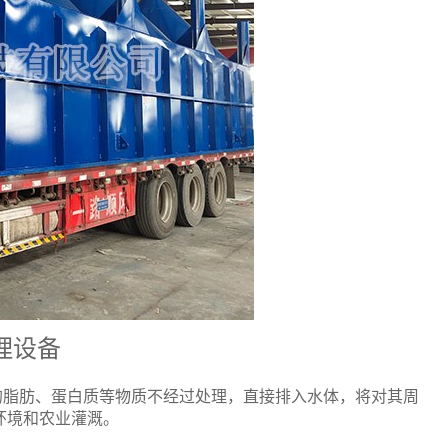
理设备
的脂肪、蛋白质等物质不经过处理，直接排入水体，将对其周
环境和农业灌溉。