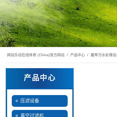
网站乐动在线体育·(China)官方网站
/
产品中心
/
屠宰污水处理设
产品中心
压滤设备
真空过滤机