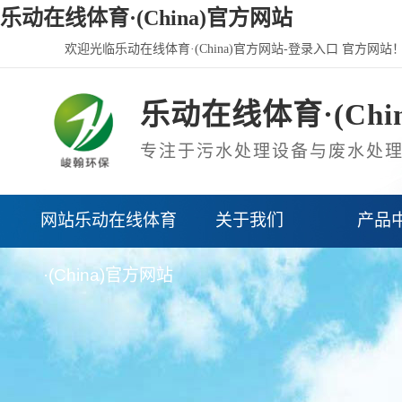
乐动在线体育·(China)官方网站
欢迎光临乐动在线体育·(China)官方网站-登录入口 官方网站
乐动在线体育·(Ch
专注于污水处理设备与废水处
网站乐动在线体育
关于我们
产品
·(China)官方网站