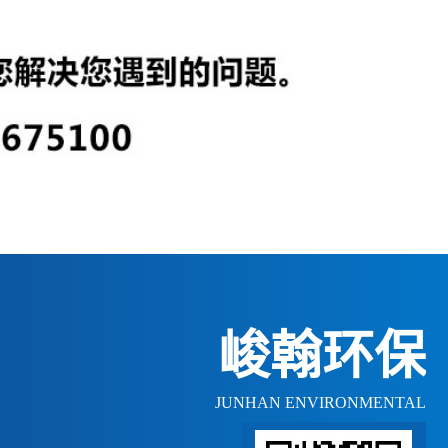
峻翰环保
JUNHAN ENVIRONMENTAL