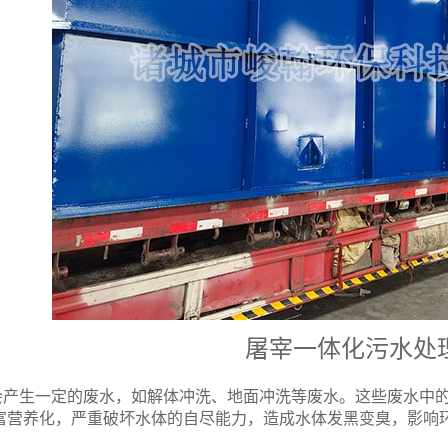
屠宰一体化污水处
会产生一定的废水，如解体冲洗、地面冲洗等废水。这些废水中
富营养化，严重破坏水体的自尽能力，造成水体发黑变臭，影响