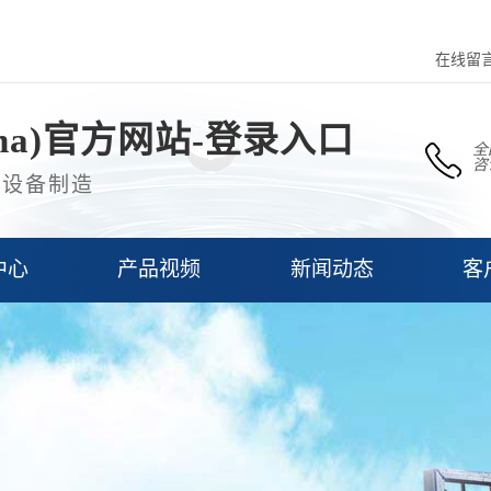
！
在线留
ina)官方网站-登录入口
全
咨
理设备制造
中心
产品视频
新闻动态
客