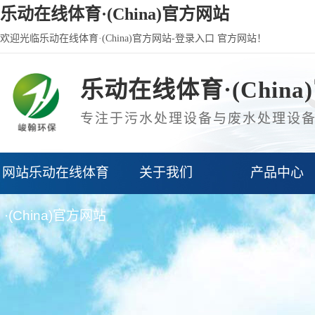
乐动在线体育·(China)官方网站
欢迎光临乐动在线体育·(China)官方网站-登录入口 官方网站！
乐动在线体育·(Chin
专注于污水处理设备与废水处理设
网站乐动在线体育
关于我们
产品中心
·(China)官方网站