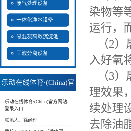
废气处理设备
染物等
一体化净水设备
运行，
磁混凝高效沉淀池
（
2
）
固液分离设备
入好氧
（
3
）
乐动在线体育·(China)官
理效果
方网站-登录入口
乐动在线体育·(China)官方网站-
续处理
登录入口
联系人：徐经理
去除油