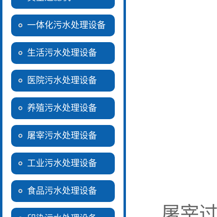
一体化污水处理设备
生活污水处理设备
医院污水处理设备
养殖污水处理设备
屠宰污水处理设备
工业污水处理设备
食品污水处理设备
屠宰