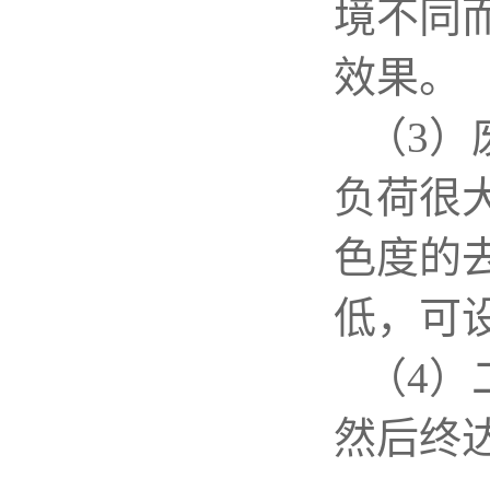
境不同
效果。
（
3
）
负荷很
色度的
低，可
（
4
）
然后终