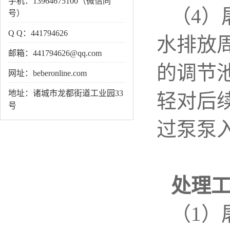
手机：13964675100（微信同
（
4
）
号）
Q Q：441794626
水排放
邮箱：441794626@qq.com
的调节
网址：beberonline.com
地址：诸城市龙都街道工业园33
轻对后
号
过泵泵
处理
（
1
）