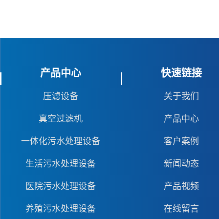
产品中心
快速链接
压滤设备
关于我们
真空过滤机
产品中心
一体化污水处理设备
客户案例
生活污水处理设备
新闻动态
医院污水处理设备
产品视频
养殖污水处理设备
在线留言