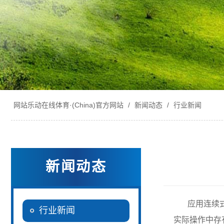
网站乐动在线体育·(China)官方网站
/
新闻动态
/
行业新闻
新闻动态
应用连续
行业新闻
实际操作中存