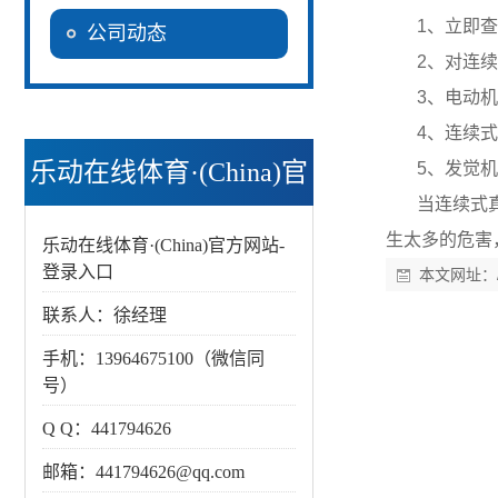
1、立即
公司动态
2、对连
3、电动
4、连续
乐动在线体育·(China)官
5、发觉
当连续式
方网站-登录入口
生太多的危害
乐动在线体育·(China)官方网站-
登录入口
本文网址：
联系人：徐经理
手机：13964675100（微信同
号）
Q Q：441794626
邮箱：441794626@qq.com