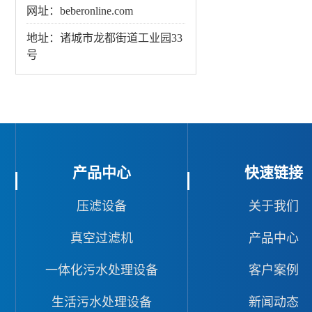
网址：beberonline.com
地址：诸城市龙都街道工业园33
号
产品中心
快速链接
压滤设备
关于我们
真空过滤机
产品中心
一体化污水处理设备
客户案例
生活污水处理设备
新闻动态