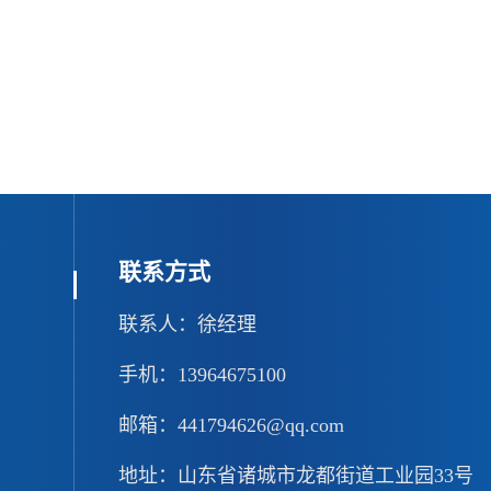
联系方式
联系人：徐经理
手机：13964675100
邮箱：441794626@qq.com
地址：山东省诸城市龙都街道工业园33号