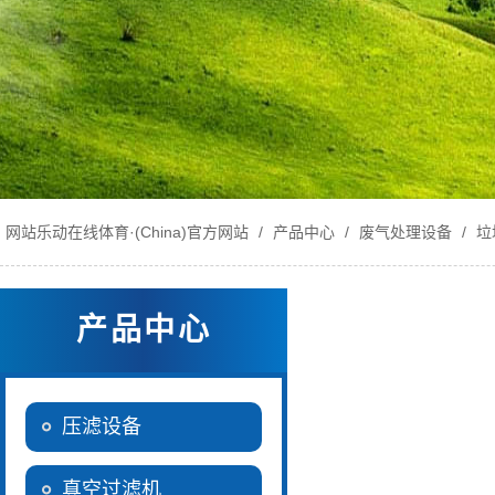
网站乐动在线体育·(China)官方网站
/
产品中心
/
废气处理设备
/
垃
产品中心
压滤设备
真空过滤机