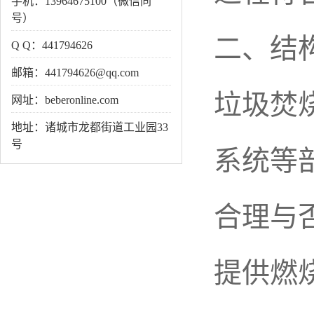
手机：13964675100（微信同
号）
二、结
Q Q：441794626
邮箱：441794626@qq.com
垃圾焚
网址：beberonline.com
地址：诸城市龙都街道工业园33
号
系统等
合理与
提供燃