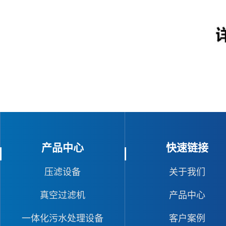
产品中心
快速链接
压滤设备
关于我们
真空过滤机
产品中心
一体化污水处理设备
客户案例