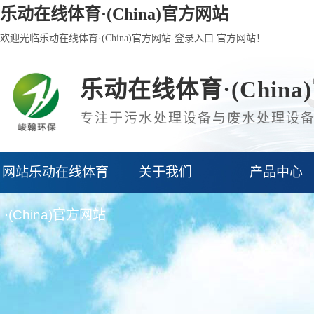
乐动在线体育·(China)官方网站
欢迎光临乐动在线体育·(China)官方网站-登录入口 官方网站！
乐动在线体育·(Chin
专注于污水处理设备与废水处理设
网站乐动在线体育
关于我们
产品中心
·(China)官方网站