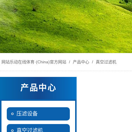
网站乐动在线体育·(China)官方网站
/
产品中心
/
真空过滤机
产品中心
压滤设备
真空过滤机