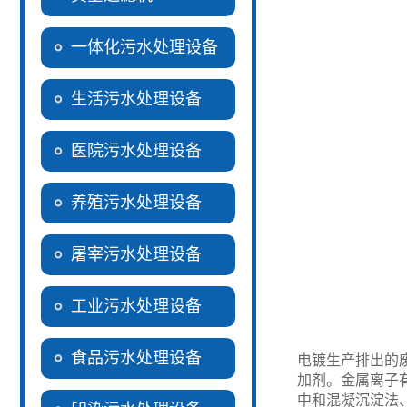
一体化污水处理设备
生活污水处理设备
医院污水处理设备
养殖污水处理设备
屠宰污水处理设备
工业污水处理设备
食品污水处理设备
电镀生产排出的
加剂。金属离子
中和混凝沉淀法