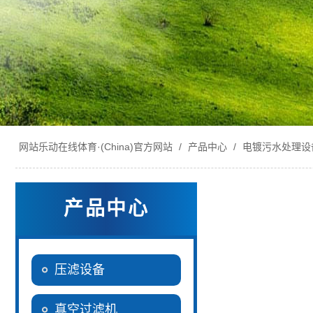
网站乐动在线体育·(China)官方网站
/
产品中心
/
电镀污水处理设
产品中心
压滤设备
真空过滤机