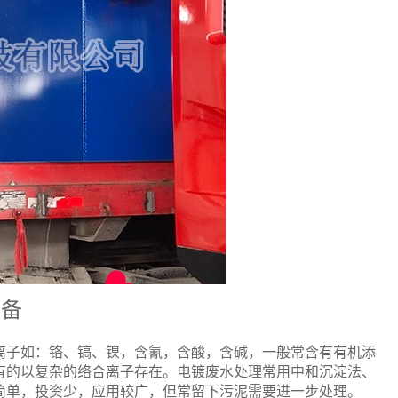
设备
离子如：铬、镐、镍，含氰，含酸，含碱，一般常含有有机添
有的以复杂的络合离子存在。电镀废水处理常用中和沉淀法、
简单，投资少，应用较广，但常留下污泥需要进一步处理。