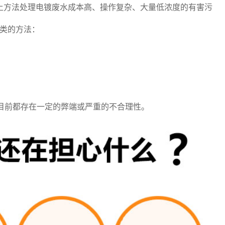
上方法处理电镀废水成本高、操作复杂、大量低浓度的有害污
类的方法：
但目前都存在一定的弊端或严重的不合理性。