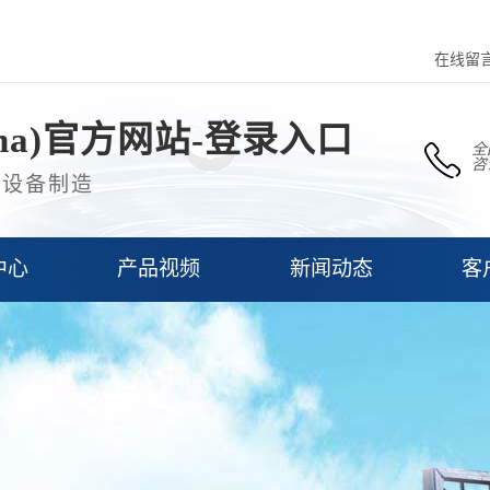
！
在线留
ina)官方网站-登录入口
全
咨
理设备制造
中心
产品视频
新闻动态
客