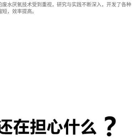
源的废水厌氧技术受到重视，研究与实践不断深入，开发了各种
缩短，效率提高。