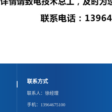
联系方式
联系人：徐经理
手机：13964675100