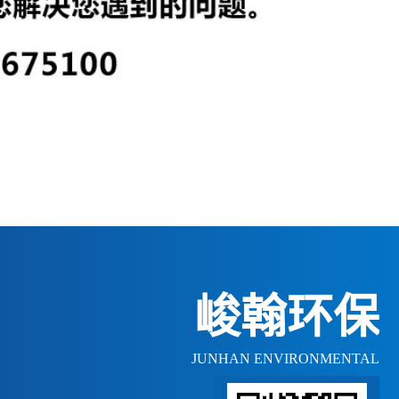
峻翰环保
JUNHAN ENVIRONMENTAL