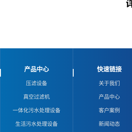
产品中心
快速链接
压滤设备
关于我们
真空过滤机
产品中心
一体化污水处理设备
客户案例
生活污水处理设备
新闻动态