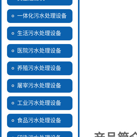
一体化污水处理设备
生活污水处理设备
医院污水处理设备
养殖污水处理设备
屠宰污水处理设备
工业污水处理设备
食品污水处理设备