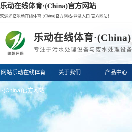
乐动在线体育·(China)官方网站
欢迎光临乐动在线体育·(China)官方网站-登录入口 官方网站！
乐动在线体育·(Chin
专注于污水处理设备与废水处理设
网站乐动在线体育
关于我们
产品中心
·(China)官方网站