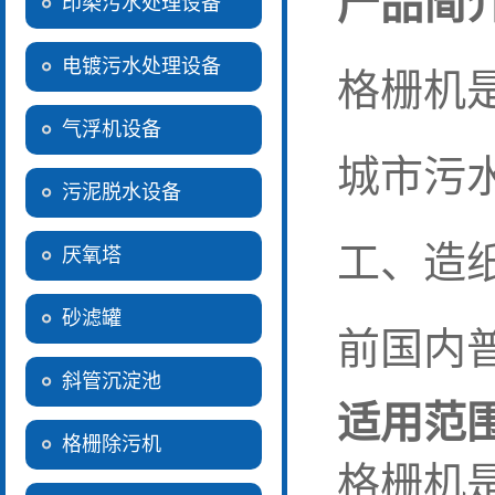
产品简
印染污水处理设备
电镀污水处理设备
格栅机
气浮机设备
城市污
污泥脱水设备
工、造
厌氧塔
砂滤罐
前国内
斜管沉淀池
适用范
格栅除污机
格栅机