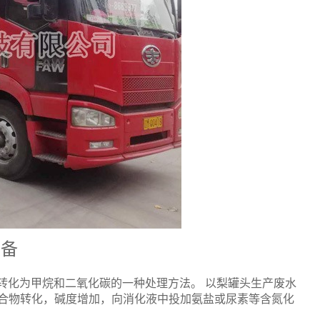
设备
转化为甲烷和二氧化碳的一种处理方法。 以梨罐头生产废水
化合物转化，碱度增加，向消化液中投加氨盐或尿素等含氮化