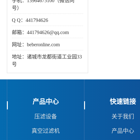
手机：13964675100（微信同
号）
Q Q：441794626
邮箱：441794626@qq.com
网址：beberonline.com
地址：诸城市龙都街道工业园33
号
产品中心
快速链接
压滤设备
关于我们
真空过滤机
产品中心