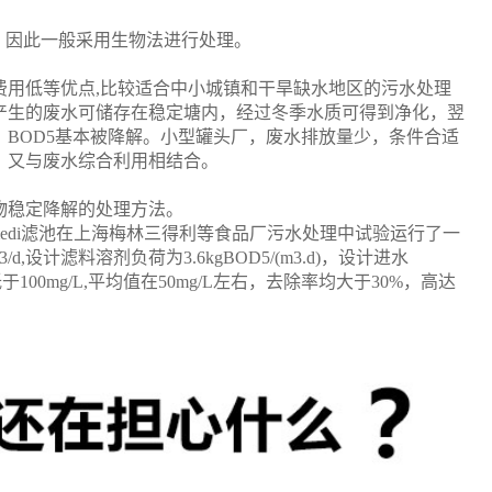
好，因此一般采用生物法进行处理。
费用低等优点,比较适合中小城镇和干旱缺水地区的污水处理
产生的废水可储存在稳定塘内，经过冬季水质可得到净化，翌
BOD5基本被降解。小型罐头厂，废水排放量少，条件合适
，又与废水综合利用相结合。
物稳定降解的处理方法。
edi滤池在上海梅林三得利等食品厂污水处理中试验运行了一
,设计滤料溶剂负荷为3.6kgBOD5/(m3.d)，设计进水
低于100mg/L,平均值在50mg/L左右，去除率均大于30%，高达