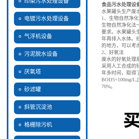
印染污水处理设备
食品污水处理设
水果罐头生产废水
电镀污水处理设备
1、生物自然净化
生物自然净化法
要求。水果罐头
气浮机设备
年再排入水体。
的地方，可以考
2、好氧法
污泥脱水设备
废水的好氧处理
采用人工合成的轻
厌氧塔
年多时间，取得了较
BOD5=100m
70%。
砂滤罐
斜管沉淀池
格栅除污机