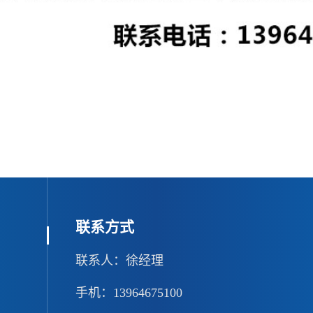
联系方式
联系人：徐经理
手机：13964675100