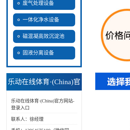
废气处理设备
一体化净水设备
磁混凝高效沉淀池
固液分离设备
乐动在线体育·(China)官
方网站-登录入口
乐动在线体育·(China)官方网站-
登录入口
联系人：徐经理