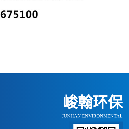
峻翰环保
JUNHAN ENVIRONMENTAL