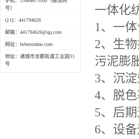
手机：13964675100（微信同
一体化
号）
Q Q：441794626
1、一
邮箱：441794626@qq.com
2、生
网址：beberonline.com
地址：诸城市龙都街道工业园33
污泥膨
号
3、沉
4、脱
5、后
6、设