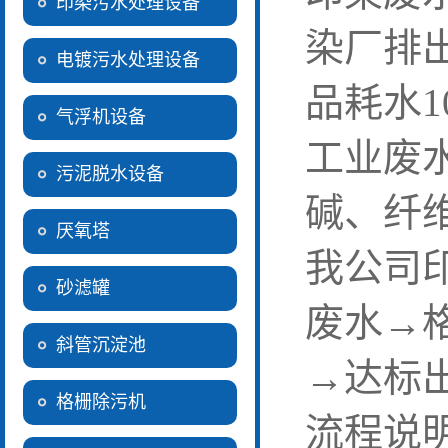
印染污水处理设备
染厂排
电镀污水处理设备
品耗水1
气浮机设备
工业废
污泥脱水设备
碱、纤
厌氧塔
我公司
砂滤罐
废水→
斜管沉淀池
→达标
格栅除污机
流程说