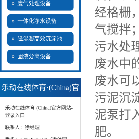
废气处理设备
经格栅
一体化净水设备
气搅拌
磁混凝高效沉淀池
污水处
固液分离设备
废水中
废水可
乐动在线体育·(China)官
污泥沉
方网站-登录入口
乐动在线体育·(China)官方网站-
泥泵打
登录入口
联系人：徐经理
肥。