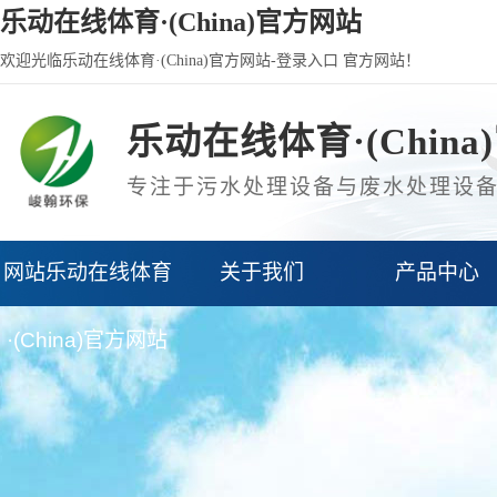
乐动在线体育·(China)官方网站
欢迎光临乐动在线体育·(China)官方网站-登录入口 官方网站！
乐动在线体育·(Chin
专注于污水处理设备与废水处理设
网站乐动在线体育
关于我们
产品中心
·(China)官方网站