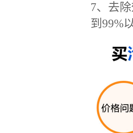
7、去除
到99