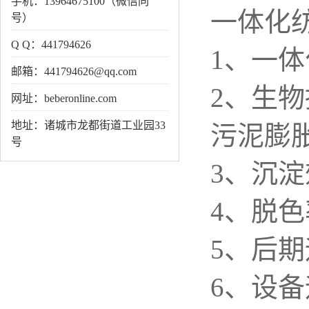
手机：13964675100（微信同
一体化
号）
Q Q：441794626
1、一
邮箱：441794626@qq.com
2、生
网址：beberonline.com
地址：诸城市龙都街道工业园33
污泥膨
号
3、沉
4、脱
5、后
6、设