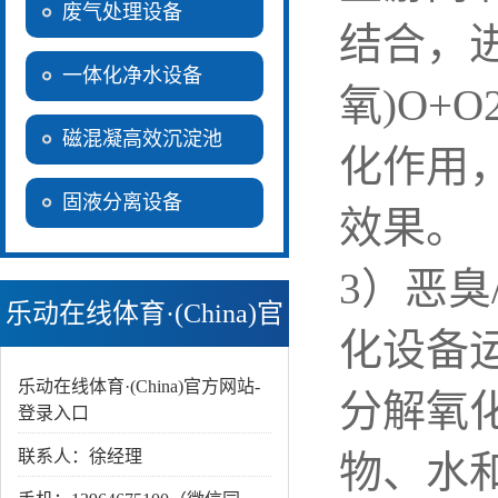
废气处理设备
结合，进
一体化净水设备
氧)O+
磁混凝高效沉淀池
化作用
固液分离设备
效果。
3）恶
乐动在线体育·(China)官
化设备
方网站-登录入口
乐动在线体育·(China)官方网站-
分解氧
登录入口
联系人：徐经理
物、水