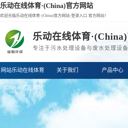
乐动在线体育·(China)官方网站
欢迎光临乐动在线体育·(China)官方网站-登录入口 官方网站！
乐动在线体育·(Chin
专注于污水处理设备与废水处理设
网站乐动在线体育
关于我们
产品中心
·(China)官方网站