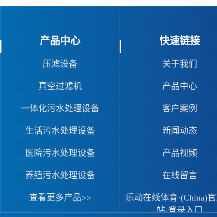
产品中心
快速链接
压滤设备
关于我们
真空过滤机
产品中心
一体化污水处理设备
客户案例
生活污水处理设备
新闻动态
医院污水处理设备
产品视频
养殖污水处理设备
在线留言
查看更多产品>>
乐动在线体育·(China)
站-登录入口