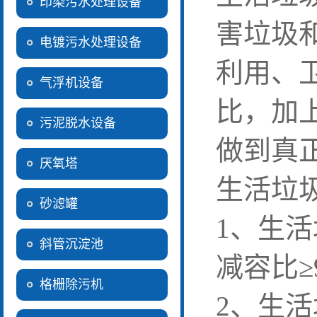
印染污水处理设备
害垃圾
电镀污水处理设备
利用、
气浮机设备
比，加
污泥脱水设备
做到真
厌氧塔
生活垃
砂滤罐
1、生
斜管沉淀池
减容比
格栅除污机
2、生