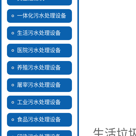
一体化污水处理设备
生活污水处理设备
医院污水处理设备
养殖污水处理设备
屠宰污水处理设备
工业污水处理设备
食品污水处理设备
生活垃