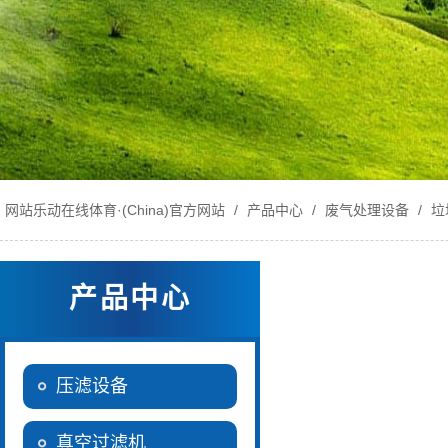
网站乐动在线体育·(China)官方网站
/
产品中心
/
废气处理设备
/
垃
产品中心
压滤设备
真空过滤机