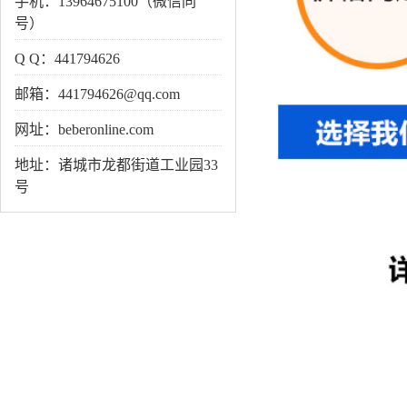
手机：13964675100（微信同
号）
Q Q：441794626
邮箱：441794626@qq.com
网址：beberonline.com
地址：诸城市龙都街道工业园33
号