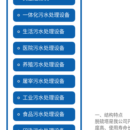
一体化污水处理设备
生活污水处理设备
医院污水处理设备
养殖污水处理设备
屠宰污水处理设备
工业污水处理设备
食品污水处理设备
一、结构特点
脱硫塔是我公司
度高、使
用寿命