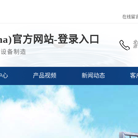
！
在线留
ina)官方网站-登录入口
全
咨
理设备制造
中心
产品视频
新闻动态
客