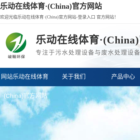
乐动在线体育·(China)官方网站
欢迎光临乐动在线体育·(China)官方网站-登录入口 官方网站！
乐动在线体育·(Chin
专注于污水处理设备与废水处理设
网站乐动在线体育
关于我们
产品中心
·(China)官方网站