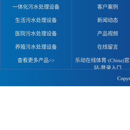
一体化污水处理设备
客户案例
生活污水处理设备
新闻动态
医院污水处理设备
产品视频
养殖污水处理设备
在线留言
查看更多产品>>
乐动在线体育·(China)
站-登录入口
Cop