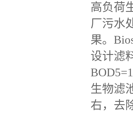
高负荷生
厂污水
果。Bi
设计滤料溶
BOD5=
生物滤池
右，去除