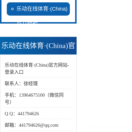
乐动在线体育·(China)
官方网站
乐动在线体育·(China)官
方网站-登录入口
乐动在线体育·(China)官方网站-
登录入口
联系人：徐经理
手机：13964675100（微信同
号）
Q Q：441794626
邮箱：441794626@qq.com