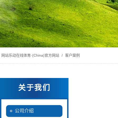
网站乐动在线体育·(China)官方网站
/
客户案例
关于我们
公司介绍